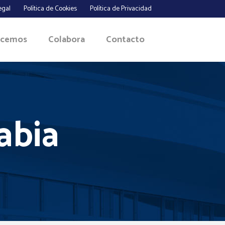
egal
Política de Cookies
Política de Privacidad
acemos
Colabora
Contacto
abia