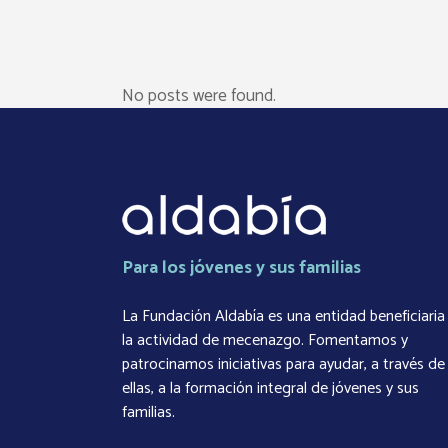
No posts were found.
Para los jóvenes y sus familias
La Fundación Aldabía es una entidad beneficiaria
la actividad de mecenazgo. Fomentamos y
patrocinamos iniciativas para ayudar, a través de
ellas, a la formación integral de jóvenes y sus
familias.