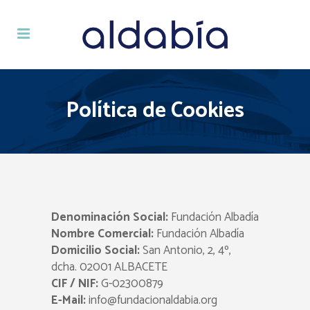
Política de Cookies
Denominación Social:
Fundación Albadía
Nombre Comercial:
Fundación Albadía
Domicilio Social:
San Antonio, 2, 4º,
dcha. 02001 ALBACETE
CIF / NIF:
G-02300879
E-Mail:
info@fundacionaldabia.org