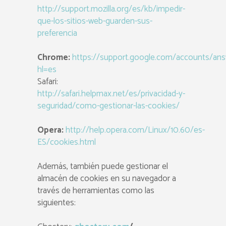
http://support.mozilla.org/es/kb/impedir-
que-los-sitios-web-guarden-sus-
preferencia
Chrome:
https://support.google.com/accounts/ans
hl=es
Safari:
http://safari.helpmax.net/es/privacidad-y-
seguridad/como-gestionar-las-cookies/
Opera:
http://help.opera.com/Linux/10.60/es-
ES/cookies.html
Además, también puede gestionar el
almacén de cookies en su navegador a
través de herramientas como las
siguientes: